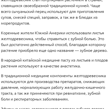
славящихся своеобразной традиционной кухней. Чаще
всего сычуаньский перец используют для приготовления
супов, смесей специй, заправок, а так же в блюдах из
морепродуктов.
Коренные жители Южной Америки использовали листья
желтодревесника, чтобы справиться с зубной болью. Это
был достаточно действенный способ, благодаря которому
растение приобрело еще одно название — зубное дерево.
В народной китайской медицине пасту из листьев и плодов
растения используют в качестве анастетика.
В традиционной медицине компоненты желтодревесника
используются для производства препаратов, снижающих
давление, нормализующих работу желудочно-кишечного
тракта, а так же применяются при ревматизме, зубной
боли и респираторных заболеваниях.
Эфирные масла, содержащиеся в плодах зубного дерева