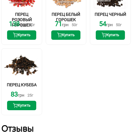
ПЕРЕЦ
ПЕРЕЦ БЕЛЫЙ
ПЕРЕЦ ЧЕРНЫЙ
РОЗОВЫЙ
ГОРОШЕК
138
71
54
грн
грн
грн
ГОРОШЕК
50
г
50
г
50
г
Купить
Купить
Купить
ПЕРЕЦ КУБЕБА
83
грн
25
г
Купить
Отзывы