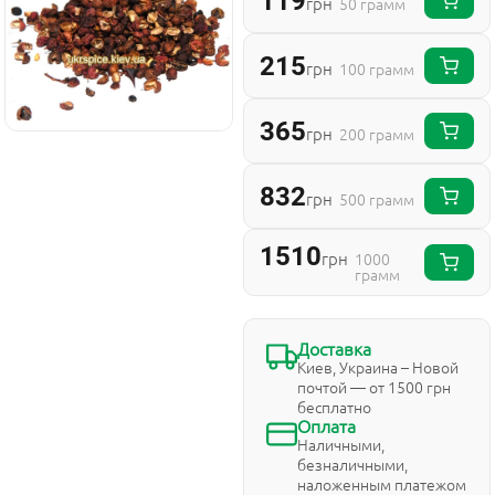
119
грн
50 грамм
215
грн
100 грамм
365
грн
200 грамм
832
грн
500 грамм
1510
грн
1000
грамм
Доставка
Киев, Украина – Новой
почтой — от 1500 грн
бесплатно
Оплата
Наличными,
безналичными,
наложенным платежом