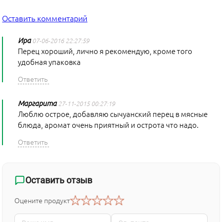
Оставить комментарий
Ира
07-06-2016 22:27:59
Перец хороший, лично я рекомендую, кроме того
удобная упаковка
Маргарита
27-11-2015 00:27:19
Люблю острое, добавляю сычуанский перец в мясные
блюда, аромат очень приятный и острота что надо.
Оставить отзыв
Оцените продукт