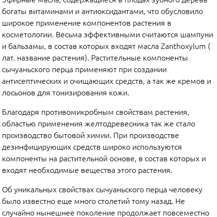
богаты витаминами и антиоксидантами, что обусловило
широкое применение компонентов растения в
косметологии. Весьма эффективными считаются шампуни
и бальзамы, в состав которых входят масла Zanthoxylum (
лат. название растения). Растительные компоненты
сычуаньского перца применяют при создании
антисептических и очищающих средств, а так же кремов и
лосьонов для тонизирования кожи.
Благодаря противомикробным свойствам растения,
областью применения желтодревесника так же стало
производство бытовой химии. При производстве
дезинфицирующих средств широко используются
компоненты на растительной основе, в состав которых и
входят необходимые вещества этого растения.
Об уникальных свойствах сычуаньского перца человеку
было известно еще много столетий тому назад. Не
случайно нынешнее поколение продолжает повсеместно