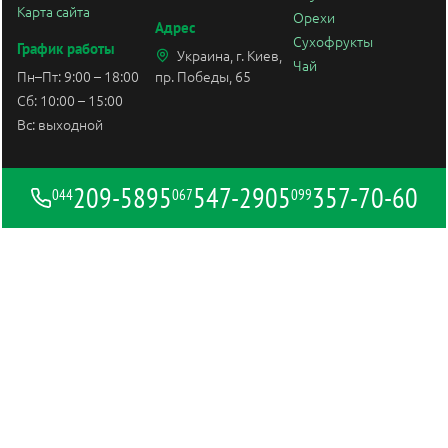
Карта сайта
Орехи
Адрес
Сухофрукты
График работы
Украина, г. Киев,
Чай
Пн–Пт: 9:00 – 18:00
пр. Победы, 65
Сб: 10:00 – 15:00
Вс: выходной
209-5895
547-2905
357-70-60
044
067
099