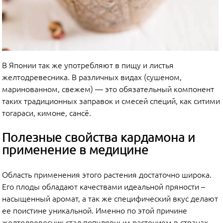
В Японии так же употребляют в пищу и листья
желтодревесника. В различных видах (сушеном,
маринованном, свежем) — это обязательный компонент
таких традиционных заправок и смесей специй, как ситими
тогараси, кимоне, сансё.
Полезные свойства кардамона и
применение в медицине
Область применения этого растения достаточно широка.
Его плоды обладают качествами идеальной пряности –
насыщенный аромат, а так же специфический вкус делают
ее поистине уникальной. Именно по этой причине
желтодревесник стал популярным растением в странах,