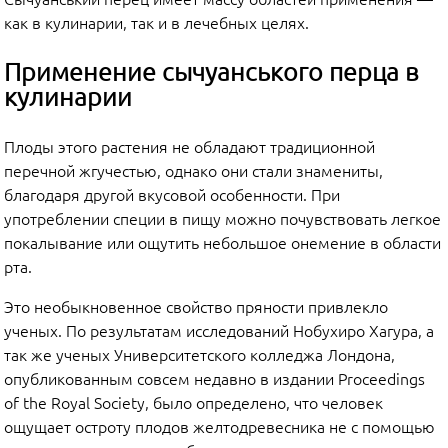
как в кулинарии, так и в лечебных целях.
Применение сычуанського перца в
кулинарии
Плоды этого растения не обладают традиционной
перечной жгучестью, однако они стали знамениты,
благодаря другой вкусовой особенности. При
употреблении специи в пищу можно почувствовать легкое
покалывание или ощутить небольшое онемение в области
рта.
Это необыкновенное свойство пряности привлекло
ученых. По результатам исследований Нобухиро Хагура, а
так же ученых Университетского колледжа Лондона,
опубликованным совсем недавно в издании Proceedings
of the Royal Society, было определено, что человек
ощущает остроту плодов желтодревесника не с помощью