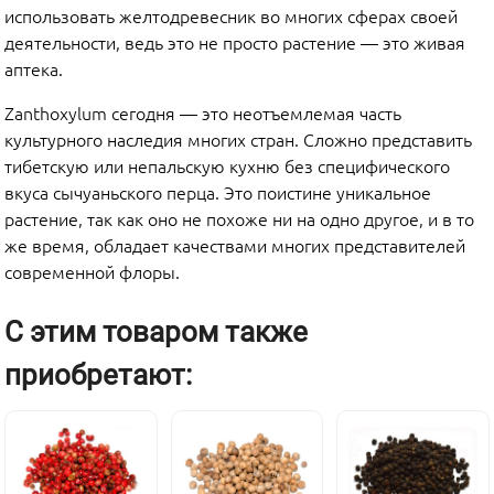
использовать желтодревесник во многих сферах своей
деятельности, ведь это не просто растение — это живая
аптека.
Zanthoxylum сегодня — это неотъемлемая часть
культурного наследия многих стран. Сложно представить
тибетскую или непальскую кухню без специфического
вкуса сычуаньского перца. Это поистине уникальное
растение, так как оно не похоже ни на одно другое, и в то
же время, обладает качествами многих представителей
современной флоры.
С этим товаром также
приобретают: