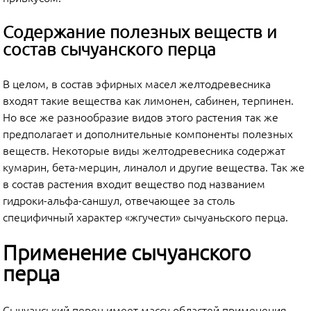
Содержание полезных веществ и
состав сычуанского перца
В целом, в состав эфирных масел желтодревесника
входят такие вещества как лимонен, сабинен, терпинен.
Но все же разнообразие видов этого растения так же
предполагает и дополнительные компоненты полезных
веществ. Некоторые виды желтодревесника содержат
кумарин, бета-мерцин, линалол и другие вещества. Так же
в состав растения входит вещество под названием
гидроки-альфа-саншул, отвечающее за столь
специфичный характер «жгучести» сычуаньского перца.
Применение сычуанского
перца
Сычуанський перец имеет массу областей применения —