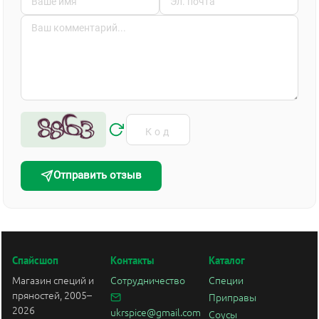
Отправить отзыв
Спайсшоп
Контакты
Каталог
Магазин специй и
Сотрудничество
Специи
пряностей, 2005–
Приправы
2026
ukrspice@gmail.com
Соусы