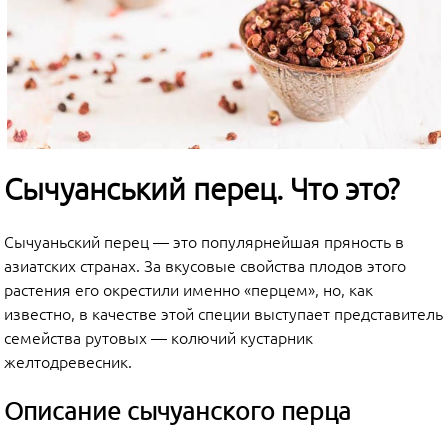
Сычуанський перец. Что это?
Сычуаньский перец — это популярнейшая пряность в
азиатских странах. За вкусовые свойства плодов этого
растения его окрестили именно «перцем», но, как
известно, в качестве этой специи выступает представитель
семейства рутовых — колючий кустарник
желтодревесник.
Описание сычуанского перца