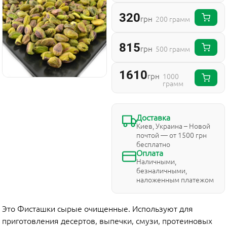
320
грн
200 грамм
815
грн
500 грамм
1610
грн
1000
грамм
Доставка
Киев, Украина – Новой
почтой — от 1500 грн
бесплатно
Оплата
Наличными,
безналичными,
наложенным платежом
Это Фисташки сырые очищенные. Используют для
приготовления десертов, выпечки, смузи, протеиновых