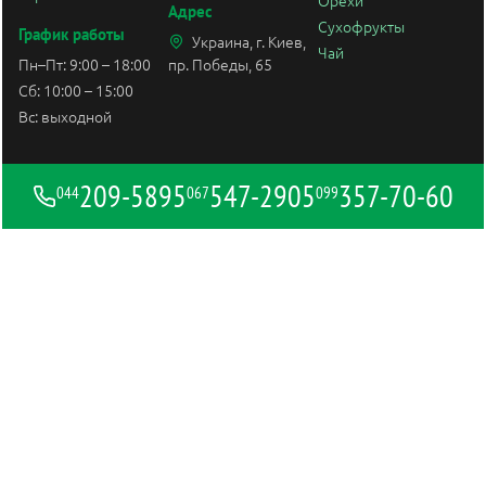
Орехи
Адрес
Сухофрукты
График работы
Украина, г. Киев,
Чай
Пн–Пт: 9:00 – 18:00
пр. Победы, 65
Сб: 10:00 – 15:00
Вс: выходной
209-5895
547-2905
357-70-60
044
067
099