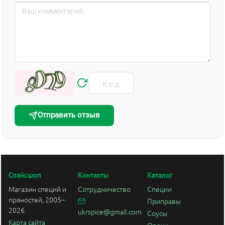
Отправить отзыв
Спайсшоп
Контакты
Каталог
Магазин специй и
Сотрудничество
Специи
пряностей, 2005–
Приправы
2026
ukrspice@gmail.com
Соусы
Карта сайта