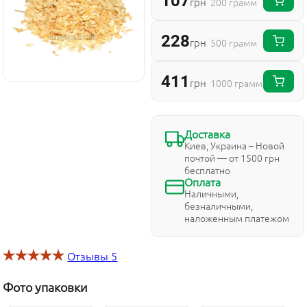
107
грн
200 грамм
228
грн
500 грамм
411
грн
1000 грамм
Доставка
Киев, Украина – Новой
почтой — от 1500 грн
бесплатно
Оплата
Наличными,
безналичными,
наложенным платежом
Отзывы
5
Фото упаковки