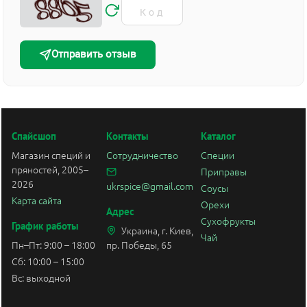
Отправить отзыв
Спайсшоп
Контакты
Каталог
Магазин специй и
Сотрудничество
Специи
пряностей, 2005–
Приправы
2026
ukrspice@gmail.com
Соусы
Карта сайта
Орехи
Адрес
Сухофрукты
График работы
Украина, г. Киев,
Чай
Пн–Пт: 9:00 – 18:00
пр. Победы, 65
Сб: 10:00 – 15:00
Вс: выходной