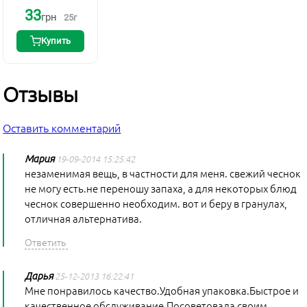
33
грн
25
г
Купить
Отзывы
Оставить комментарий
Мария
19-09-2014 15:25:42
незаменимая вещь, в частности для меня. свежий чеснок
не могу есть.не переношу запаха, а для некоторых блюд
чеснок совершенно необходим. вот и беру в гранулах,
отличная альтернатива.
Дарья
25-12-2013 16:22:41
Мне понравилось качество.Удобная упаковка.Быстрое и
качественное обслуживание.Посоветовала своим