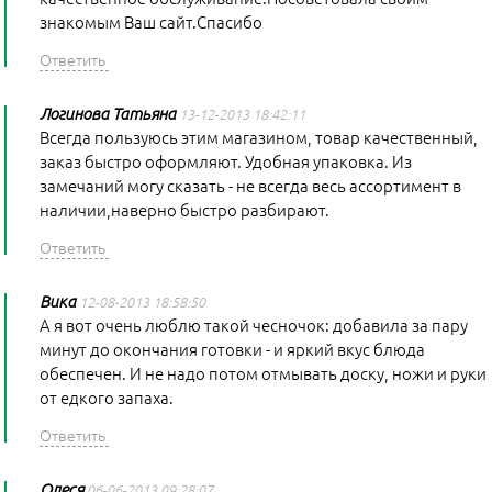
знакомым Ваш сайт.Спасибо
Логинова Татьяна
13-12-2013 18:42:11
Всегда пользуюсь этим магазином, товар качественный,
заказ быстро оформляют. Удобная упаковка. Из
замечаний могу сказать - не всегда весь ассортимент в
наличии,наверно быстро разбирают.
Вика
12-08-2013 18:58:50
А я вот очень люблю такой чесночок: добавила за пару
минут до окончания готовки - и яркий вкус блюда
обеспечен. И не надо потом отмывать доску, ножи и руки
от едкого запаха.
Олеся
06-06-2013 09:28:07