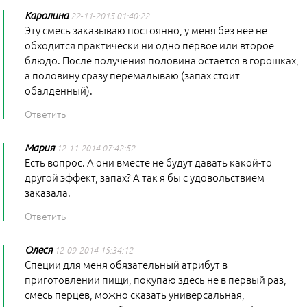
Каролина
22-11-2015 01:40:22
Эту смесь заказываю постоянно, у меня без нее не
обходится практически ни одно первое или второе
блюдо. После получения половина остается в горошках,
а половину сразу перемалываю (запах стоит
обалденный).
Мария
12-11-2014 07:42:52
Есть вопрос. А они вместе не будут давать какой-то
другой эффект, запах? А так я бы с удовольствием
заказала.
Олеся
12-09-2014 15:34:12
Специи для меня обязательный атрибут в
приготовлении пищи, покупаю здесь не в первый раз,
смесь перцев, можно сказать универсальная,