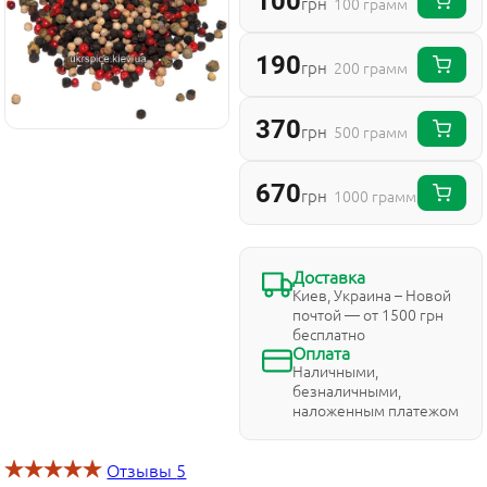
100
грн
100 грамм
190
грн
200 грамм
370
грн
500 грамм
670
грн
1000 грамм
Доставка
Киев, Украина – Новой
почтой — от 1500 грн
бесплатно
Оплата
Наличными,
безналичными,
наложенным платежом
Отзывы
5