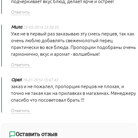
подчеркивает вкус блюд, делает ярче и острее!
Мила
25-05-2014 23:56:35
Уже не в первый раз заказываю эту смесь перцев, так как
очень люблю добавлять свежемолотый перец
практически во все блюда. Пропорции подобраны очень
гармонично, вкус и аромат - волшебные!
Орел
16-01-2014 15:47:43
заказ и не пожалел, пропорция перцов не плохая, и
точно не такая как на прилавках в магазинах. Менеджеру
спасибо что посоветовал брать !!!
Оставить отзыв