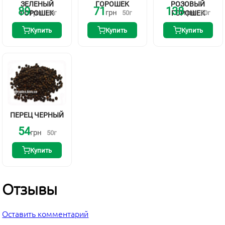
ЗЕЛЕНЫЙ
ГОРОШЕК
РОЗОВЫЙ
89
71
138
грн
грн
грн
ГОРОШЕК
50
г
50
г
ГОРОШЕК
50
г
Купить
Купить
Купить
ПЕРЕЦ ЧЕРНЫЙ
54
грн
50
г
Купить
Отзывы
Оставить комментарий