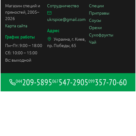
Магазин специй и
Сотрудничество
Специи
пряностей, 2005–
Приправы
2026
ukrspice@gmail.com
Соусы
Карта сайта
Орехи
Адрес
Сухофрукты
График работы
Украина, г. Киев,
Чай
Пн–Пт: 9:00 – 18:00
пр. Победы, 65
Сб: 10:00 – 15:00
Вс: выходной
209-5895
547-2905
357-70-60
044
067
099