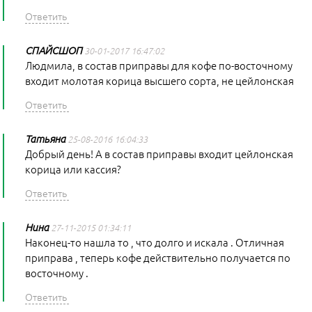
СПАЙСШОП
30-01-2017 16:47:02
Людмила, в состав приправы для кофе по-восточному
входит молотая корица высшего сорта, не цейлонская
Татьяна
25-08-2016 16:04:33
Добрый день! А в состав приправы входит цейлонская
корица или кассия?
Нина
27-11-2015 01:34:11
Наконец-то нашла то , что долго и искала . Отличная
приправа , теперь кофе действительно получается по
восточному .