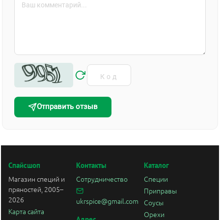
Отправить отзыв
Спайсшоп
Контакты
Каталог
Магазин специй и
Сотрудничество
Специи
пряностей, 2005–
Приправы
2026
ukrspice@gmail.com
Соусы
Карта сайта
Орехи
Адрес