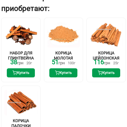
приобретают:
НАБОР ДЛЯ
КОРИЦА
КОРИЦА
ГЛИНТВЕЙНА
МОЛОТАЯ
ЦЕЙЛОНСКАЯ
38
51
116
грн
грн
грн
20
г
100
г
25
г
Купить
Купить
Купить
КОРИЦА
ПАЛОЧКИ