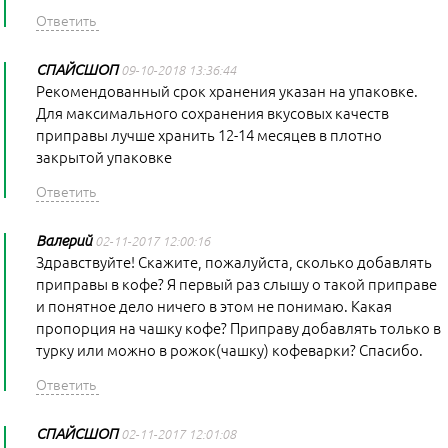
СПАЙСШОП
09-10-2018 13:36:44
Рекомендованный срок хранения указан на упаковке.
Для максимального сохранения вкусовых качеств
приправы лучше хранить 12-14 месяцев в плотно
закрытой упаковке
Валерий
02-11-2017 12:00:16
Здравствуйте! Скажите, пожалуйста, сколько добавлять
приправы в кофе? Я первый раз слышу о такой приправе
и понятное дело ничего в этом не понимаю. Какая
пропорция на чашку кофе? Приправу добавлять только в
турку или можно в рожок(чашку) кофеварки? Спасибо.
СПАЙСШОП
02-11-2017 12:01:08