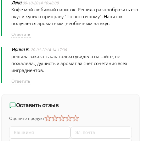
Лена
09-10-2014 10:48:08
Кофе мой любимый напиток. Решила разнообразить его
вкус и купила приправу "По восточному". Напиток
получается ароматным ,необычным на вкус.
Ирина Б.
20-01-2014 14:17:36
решила заказать как только увидела на сайте, не
пожалела., душистый аромат за счет сочетания всех
инградиентов.
Оставить отзыв
Оцените продукт