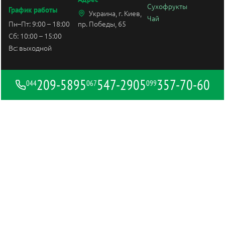
Сухофрукты
График работы
Украина, г. Киев,
Чай
Пн–Пт: 9:00 – 18:00
пр. Победы, 65
Сб: 10:00 – 15:00
Вс: выходной
209-5895
547-2905
357-70-60
044
067
099