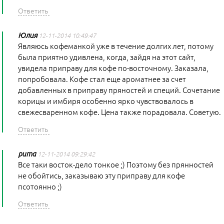
Юлия
12-11-2014 10:49:47
Являюсь кофеманкой уже в течение долгих лет, потому
была приятно удивлена, когда, зайдя на этот сайт,
увидела приправу для кофе по-восточному. Заказала,
попробовала. Кофе стал еще ароматнее за счет
добавленных в приправу пряностей и специй. Сочетание
корицы и имбиря особенно ярко чувствовалось в
свежесваренном кофе. Цена также порадовала. Советую.
рита
12-11-2014 09:29:42
Все таки восток-дело тонкое ;) Поэтому без прянностей
не обойтись, заказываю эту приправу для кофе
псотоянно ;)