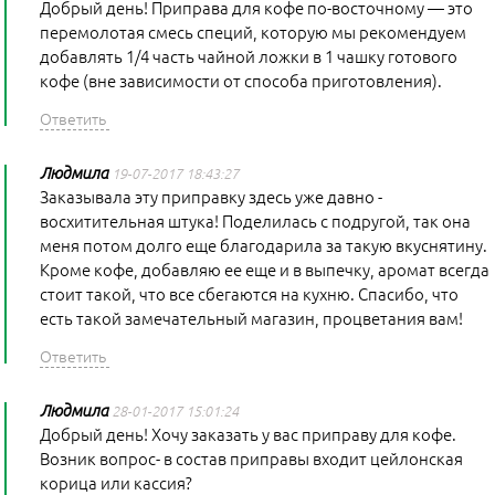
Добрый день! Приправа для кофе по-восточному — это
перемолотая смесь специй, которую мы рекомендуем
добавлять 1/4 часть чайной ложки в 1 чашку готового
кофе (вне зависимости от способа приготовления).
Людмила
19-07-2017 18:43:27
Заказывала эту приправку здесь уже давно -
восхитительная штука! Поделилась с подругой, так она
меня потом долго еще благодарила за такую вкуснятину.
Кроме кофе, добавляю ее еще и в выпечку, аромат всегда
стоит такой, что все сбегаются на кухню. Спасибо, что
есть такой замечательный магазин, процветания вам!
Людмила
28-01-2017 15:01:24
Добрый день! Хочу заказать у вас приправу для кофе.
Возник вопрос- в состав приправы входит цейлонская
корица или кассия?