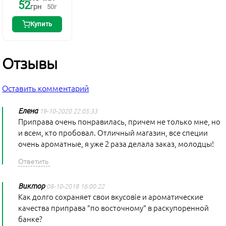
52
грн
50
г
Купить
Отзывы
Оставить комментарий
Елена
19-10-2020 22:05:33
Приправа очень понравилась, причем не только мне, но
и всем, кто пробовал. Отличный магазин, все специи
очень ароматные, я уже 2 раза делала заказ, молодцы!
Виктор
08-10-2018 16:00:22
Как долго сохраняет свои вкусовіе и ароматические
качества приправа "по восточному" в раскупоренной
банке?