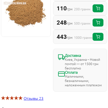
110
грн
200 грамм
248
грн
500 грамм
443
грн
1000 грамм
Доставка
Киев, Украина – Новой
почтой — от 1500 грн
бесплатно
Оплата
Наличными,
безналичными,
наложенным платежом
Отзывы
23