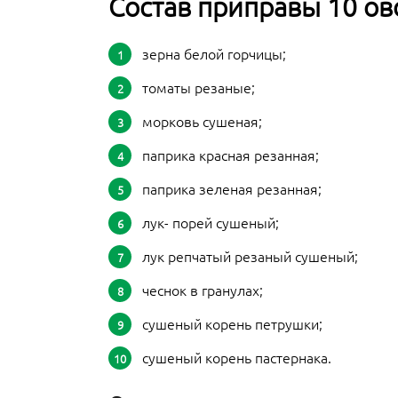
Состав приправы 10 о
зерна белой горчицы;
томаты резаные;
морковь сушеная;
паприка красная резанная;
паприка зеленая резанная;
лук- порей сушеный;
лук репчатый резаный сушеный;
чеснок в гранулах;
сушеный корень петрушки;
сушеный корень пастернака.