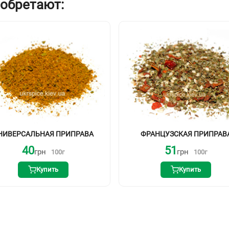
иобретают:
НИВЕРСАЛЬНАЯ ПРИПРАВА
ФРАНЦУЗСКАЯ ПРИПРАВ
40
51
грн
грн
100
г
100
г
Купить
Купить