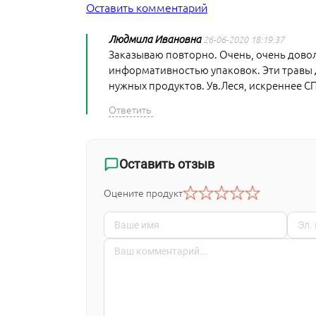
Оставить комментарий
Людмила Ивановна
26-06-2020 18:19:37
Заказываю повторно. Очень, очень довол
информативностью упаковок. Эти травы д
нужных продуктов. Ув.Леся, искреннее 
Оставить отзыв
Оцените продукт