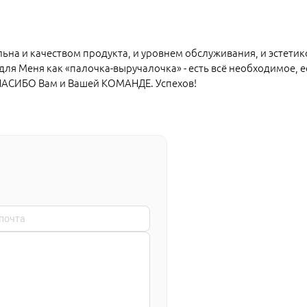
ьна и качеством продукта, и уровнем обслуживания, и эстетик
ля Меня как «палочка-выручалочка» - есть всё необходимое, е
СПАСИБО Вам и Вашей КОМАНДЕ. Успехов!