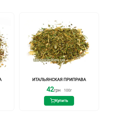
А
ИТАЛЬЯНСКАЯ ПРИПРАВА
42
грн
100
г
Купить