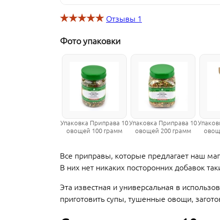
Отзывы
1
Фото упаковки
Упаковка Приправа 10
Упаковка Приправа 10
Упаков
овощей 100 грамм
овощей 200 грамм
овощ
Все приправы, которые предлагает наш 
В них нет никаких посторонних добавок так
Эта известная и универсальная в использ
приготовить супы, тушенные овощи, загото