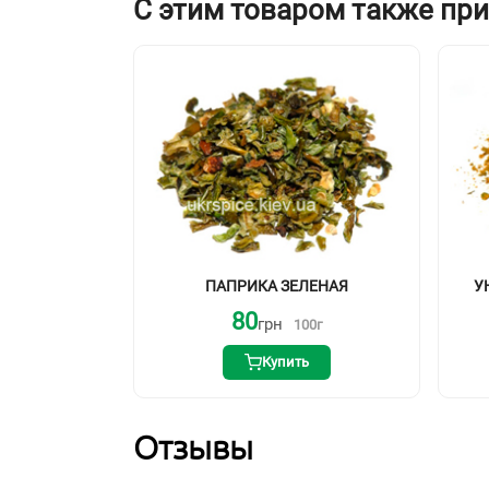
С этим товаром также пр
ПАПРИКА ЗЕЛЕНАЯ
У
80
грн
100
г
Купить
Отзывы