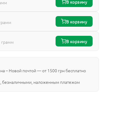
В корзину
рамм
В корзину
грамм
В корзину
 грамм
ина – Новой почтой — от 1500 грн бесплатно
, безналичными, наложенным платежом