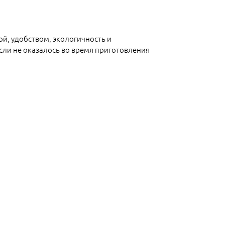
ой, удобством, экологичность и
сли не оказалось во время приготовления