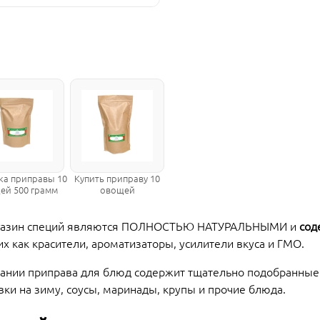
ка приправы 10
Купить приправу 10
ей 500 грамм
овощей
магазин специй являются ПОЛНОСТЬЮ НАТУРАЛЬНЫМИ и
сод
их как красители, ароматизаторы, усилители вкуса и ГМО.
овании приправа для блюд содержит тщательно подобранны
вки на зиму, соусы, маринады, крупы и прочие блюда.