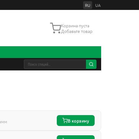
RU
UA
Корзина пуста
Добавьте товар
В корзину
рамм