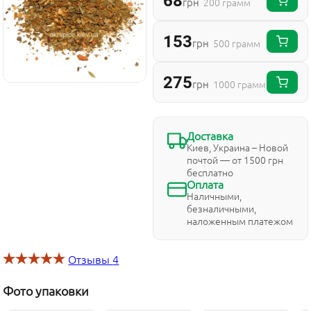
68
грн
200 грамм
153
грн
500 грамм
275
грн
1000 грамм
Доставка
Киев, Украина – Новой
почтой — от 1500 грн
бесплатно
Оплата
Наличными,
безналичными,
наложенным платежом
Отзывы
4
Фото упаковки