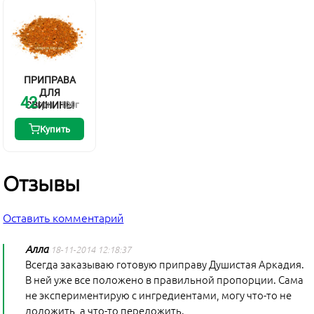
ПРИПРАВА
ДЛЯ
42
грн
СВИНИНЫ
100
г
Купить
Отзывы
Оставить комментарий
Алла
18-11-2014 12:18:37
Всегда заказываю готовую приправу Душистая Аркадия.
В ней уже все положено в правильной пропорции. Сама
не экспериментирую с ингредиентами, могу что-то не
доложить, а что-то переложить.