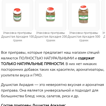
Упаковка приправы
Упаковка приправы
Упаковка приправы
Уп
Душистая Аркадия 100
Душистая Аркадия 200
Душистая Аркадия 500
Д
грамм
грамм
грамм
Все приправы, которые предлагает наш магазин специй
являются ПОЛНОСТЬЮ НАТУРАЛЬНЫМИ и
содержат
ТОЛЬКО НАТУРАЛЬНЫЕ ПРЯНОСТИ
. В них нет никаких
посторонних добавок таких как красители, ароматизаторы,
усилители вкуса и ГМО.
Душистая Акрадия — это невероятно вкусная и ароматная
приправа. Она является универсальной и подходит для
большинства блюд: мяса, салатов, риса и др.
Состав приправы Душистая Аркадия: