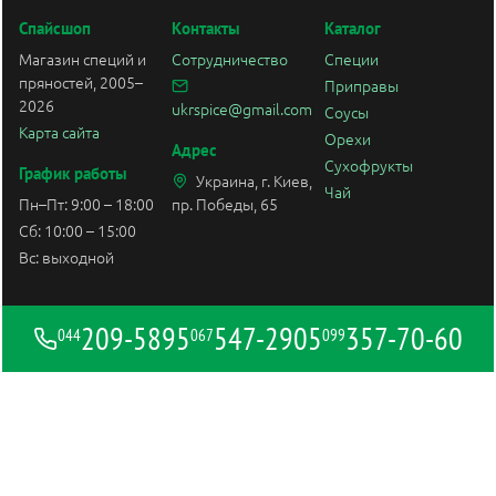
Спайсшоп
Контакты
Каталог
Магазин специй и
Сотрудничество
Специи
пряностей, 2005–
Приправы
2026
ukrspice@gmail.com
Соусы
Карта сайта
Орехи
Адрес
Сухофрукты
График работы
Украина, г. Киев,
Чай
Пн–Пт: 9:00 – 18:00
пр. Победы, 65
Сб: 10:00 – 15:00
Вс: выходной
209-5895
547-2905
357-70-60
044
067
099