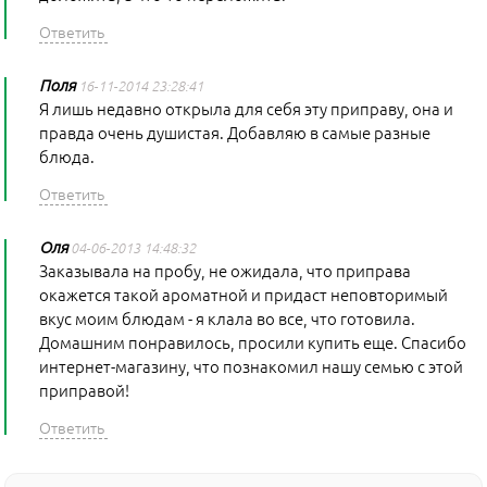
Поля
16-11-2014 23:28:41
Я лишь недавно открыла для себя эту приправу, она и
правда очень душистая. Добавляю в самые разные
блюда.
Оля
04-06-2013 14:48:32
Заказывала на пробу, не ожидала, что приправа
окажется такой ароматной и придаст неповторимый
вкус моим блюдам - я клала во все, что готовила.
Домашним понравилось, просили купить еще. Спасибо
интернет-магазину, что познакомил нашу семью с этой
приправой!