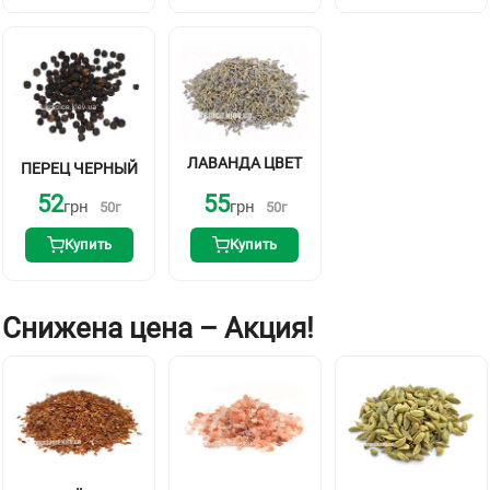
ЛАВАНДА ЦВЕТ
ПЕРЕЦ ЧЕРНЫЙ
52
55
грн
грн
50
г
50
г
Купить
Купить
Снижена цена – Акция!