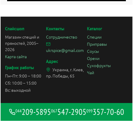
Спайсшоп
Контакты
Каталог
Магазин специй и
Сотрудничество
Специи
пряностей, 2005–
Приправы
2026
ukrspice@gmail.com
Соусы
Карта сайта
Орехи
Адрес
Сухофрукты
График работы
Украина, г. Киев,
Чай
Пн–Пт: 9:00 – 18:00
пр. Победы, 65
Сб: 10:00 – 15:00
Вс: выходной
209-5895
547-2905
357-70-60
044
067
099