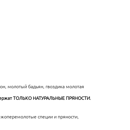
он, молотый бадьян, гвоздика молотая
ержат ТОЛЬКО НАТУРАЛЬНЫЕ ПРЯНОСТИ
.
вежоперемолотые специи и пряности,