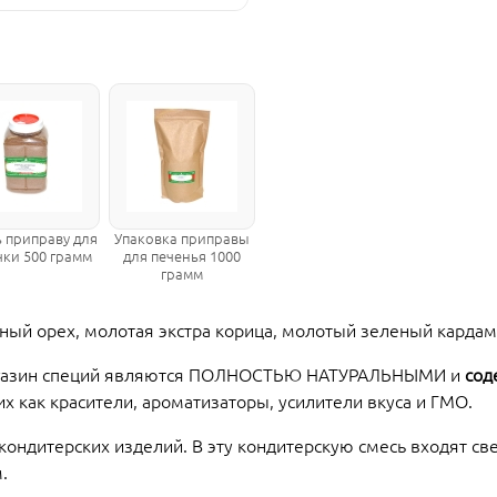
ь приправу для
Упаковка приправы
ки 500 грамм
для печенья 1000
грамм
ый орех, молотая экстра корица, молотый зеленый кардам
магазин специй являются ПОЛНОСТЬЮ НАТУРАЛЬНЫМИ и
сод
их как красители, ароматизаторы, усилители вкуса и ГМО.
кондитерских изделий. В эту кондитерскую смесь входят с
.