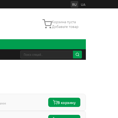
RU
UA
Корзина пуста
Добавьте товар
В корзину
рамм