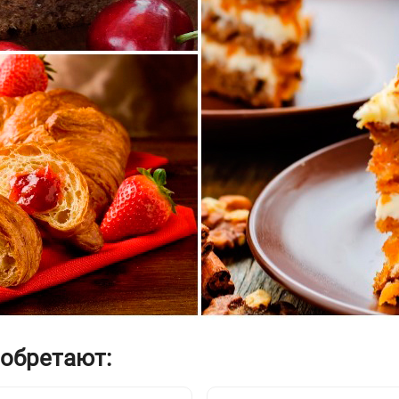
иобретают: