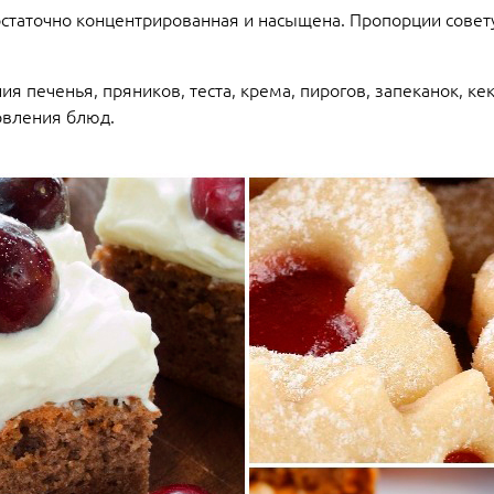
остаточно концентрированная и насыщена. Пропорции сове
 печенья, пряников, теста, крема, пирогов, запеканок, кек
овления блюд.