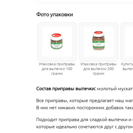
Фото упаковки
Упаковка приправы
Упаковка приправы
Купит
для выпечки 100
для выпечки 200
выпеч
грамм
грамм
Состав приправы выпечки:
молотый мускатн
Все приправы, которые предлагает наш 
В них нет никаких посторонних добавок так
Подходит приправа для сладкой выпечки и 
которые идеально сочетаются друг с другом