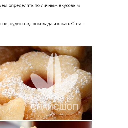
туем определять по личным вкусовым
сов, пудингов, шоколада и какао. Стоит