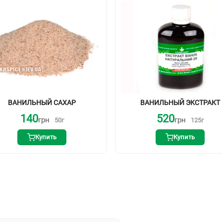
ВАНИЛЬНЫЙ САХАР
ВАНИЛЬНЫЙ ЭКСТРАКТ
140
520
грн
грн
50
г
125
г
Купить
Купить