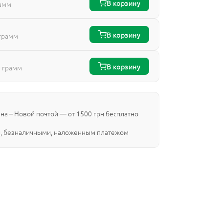
В корзину
рамм
В корзину
грамм
В корзину
 грамм
ина – Новой почтой — от 1500 грн бесплатно
, безналичными, наложенным платежом