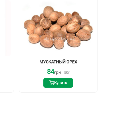
МУСКАТНЫЙ ОРЕХ
84
грн
50
г
Купить