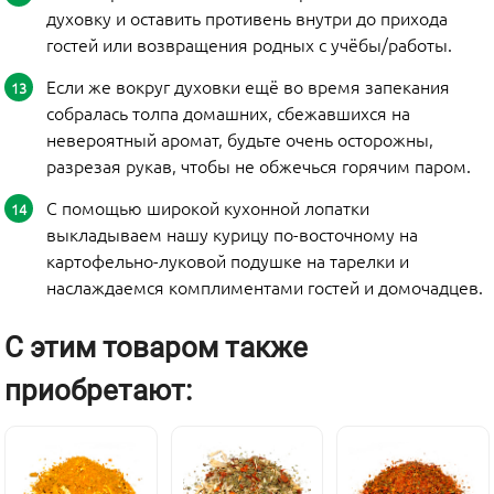
духовку и оставить противень внутри до прихода
гостей или возвращения родных с учёбы/работы.
Если же вокруг духовки ещё во время запекания
собралась толпа домашних, сбежавшихся на
невероятный аромат, будьте очень осторожны,
разрезая рукав, чтобы не обжечься горячим паром.
С помощью широкой кухонной лопатки
выкладываем нашу курицу по-восточному на
картофельно-луковой подушке на тарелки и
наслаждаемся комплиментами гостей и домочадцев.
С этим товаром также
приобретают: