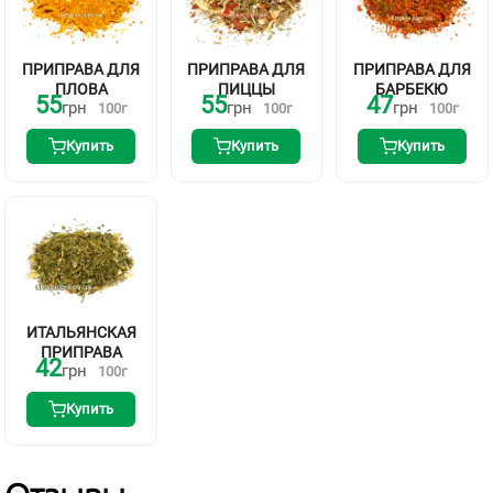
ПРИПРАВА ДЛЯ
ПРИПРАВА ДЛЯ
ПРИПРАВА ДЛЯ
ПЛОВА
ПИЦЦЫ
БАРБЕКЮ
55
55
47
грн
грн
грн
100
г
100
г
100
г
Купить
Купить
Купить
ИТАЛЬЯНСКАЯ
ПРИПРАВА
42
грн
100
г
Купить