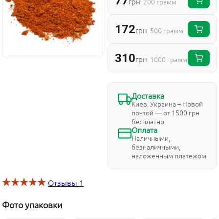
77
грн
200 грамм
172
грн
500 грамм
310
грн
1000 грамм
Доставка
Киев, Украина – Новой
почтой — от 1500 грн
бесплатно
Оплата
Наличными,
безналичными,
наложенным платежом
Отзывы
1
Фото упаковки