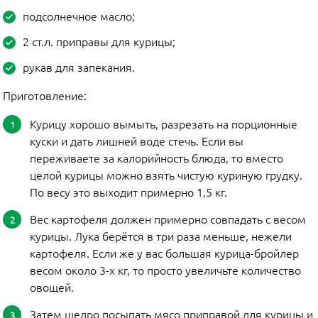
подсолнечное масло;
2 ст.л. приправы для курицы;
рукав для запекания.
Приготовление:
Курицу хорошо вымыть, разрезать на порционные
куски и дать лишней воде стечь. Если вы
переживаете за калорийность блюда, то вместо
целой курицы можно взять чистую куриную грудку.
По весу это выходит примерно 1,5 кг.
Вес картофеля должен примерно совпадать с весом
курицы. Лука берётся в три раза меньше, нежели
картофеля. Если же у вас большая курица-бройлер
весом около 3-х кг, то просто увеличьте количество
овощей.
Затем щедро посыпать мясо приправой для курицы и