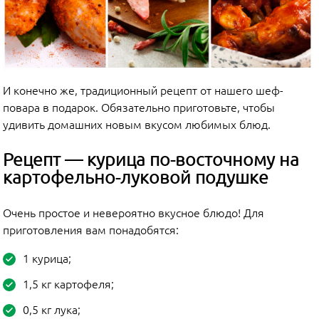
И конечно же, традиционный рецепт от нашего шеф-
повара в подарок. Обязательно приготовьте, чтобы
удивить домашних новым вкусом любимых блюд.
Рецепт — курица по-восточному на
картофельно-луковой подушке
Очень простое и невероятно вкусное блюдо! Для
приготовления вам понадобятся:
1 курица;
1,5 кг картофеля;
0,5 кг лука;