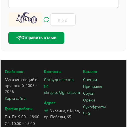
Отправить отзыв
Спайсшоп
Контакты
Каталог
Магазин специй и
Сотрудничество
Специи
пряностей, 2005–
Приправы
2026
ukrspice@gmail.com
Соусы
Карта сайта
Орехи
Адрес
Сухофрукты
График работы
Украина, г. Киев,
Чай
Пн–Пт: 9:00 – 18:00
пр. Победы, 65
Сб: 10:00 – 15:00