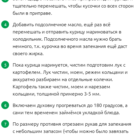
тщательно перемешать, чтобы кусочки со всех сторон
были в приправе.
Добавить подсолнечное масло, ещё раз всё
перемешать и отправить курицу мариноваться в
холодильник. Подсолнечного масла нужно брать
немного, т.к. курочка во время запекания ещё даст
своего жирка.
Пока курица маринуется, чистим подготовим лук с
картофелем. Лук чистим, моем, режем кольцами и
аккуратно разбираем на отдельные колечки.
Картофель также чистим, моем и нарезаем
кольцами, толщиной примерно 3-5 мм.
Включаем духовку прогреваться до 180 градусов, а
сами тем временем займёмся укладкой блюда.
По размеру противня отрезаем рукав для запекания
с небольшим запасом (чтобы можно было завязать