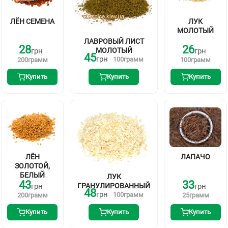
ЛЁН СЕМЕНА
ЛУК
МОЛОТЫЙ
ЛАВРОВЫЙ ЛИСТ
28
26
грн
МОЛОТЫЙ
грн
45
грн
100
грамм
200
грамм
100
грамм
Купить
Купить
Купить
ЛЁН
ЛАПАЧО
ЗОЛОТОЙ,
БЕЛЫЙ
ЛУК
43
33
грн
ГРАНУЛИРОВАННЫЙ
грн
48
грн
100
грамм
200
грамм
25
грамм
Купить
Купить
Купить