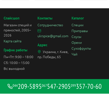
Спайсшоп
Контакты
Каталог
Магазин специй и
Сотрудничество
Специи
пряностей, 2005–
Приправы
2026
ukrspice@gmail.com
Соусы
Карта сайта
Орехи
Адрес
Сухофрукты
График работы
Украина, г. Киев,
Чай
Пн–Пт: 9:00 – 18:00
пр. Победы, 65
Сб: 10:00 – 15:00
Вс: выходной
209-5895
547-2905
357-70-60
044
067
099