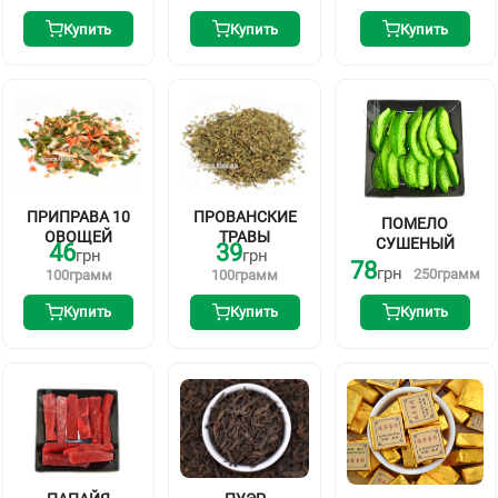
Купить
Купить
Купить
ПРИПРАВА 10
ПРОВАНСКИЕ
ПОМЕЛО
ОВОЩЕЙ
ТРАВЫ
СУШЕНЫЙ
46
39
грн
грн
78
грн
250
грамм
100
грамм
100
грамм
Купить
Купить
Купить