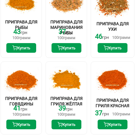
ПРИПРАВА ДЛЯ
ПРИПРАВА ДЛЯ
ПРИПРАВА ДЛЯ
РЫБЫ
МАРИНОВАНИЯ
УХИ
43
37
грн
грн
РЫБЫ
46
грн
100
грамм
100
грамм
100
грамм
Купить
Купить
Купить
ПРИПРАВА ДЛЯ
ПРИПРАВА ДЛЯ
ПРИПРАВА ДЛЯ
ГОВЯДИНЫ
ГРИЛЯ ЖЁЛТАЯ
ГРИЛЯ КРАСНАЯ
41
39
грн
грн
37
грн
100
грамм
100
грамм
100
грамм
Купить
Купить
Купить