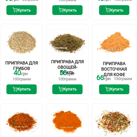
Купить
Купить
Купить
ПРИПРАВА ДЛЯ
ПРИПРАВА ДЛЯ
ПРИПРАВА
ОВОЩЕЙ-
ГРИБОВ
ВОСТОЧНАЯ
40
50
ГРИЛЬ
грн
грн
ДЛЯ КОФЕ
66
грн
100
грамм
100
грамм
100
грамм
Купить
Купить
Купить