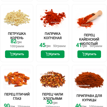
ПЕТРУШКА
ПАПРИКА
ПЕРЕЦ
КОРЕНЬ
КОПЧЕНАЯ
КАЙЕНСКИЙ
82
грн
МОЛОТЫЙ
45
41
грн
грн
50
грамм
50
грамм
100
грамм
Купить
Купить
Купить
ПЕРЕЦ ПТИЧИЙ
ПЕРЕЦ ЧИЛИ
ПРИПРАВА ДЛЯ
ГЛАЗ
ХЛОПЬЯМИ
КУРИЦЫ
50
грн
90
46
грн
грн
25
грамм
100
грамм
100
грамм