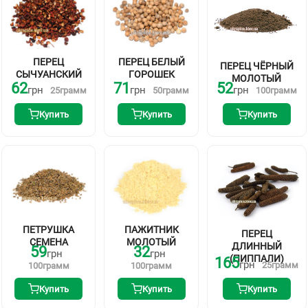
ПЕРЕЦ
ПЕРЕЦ БЕЛЫЙ
ПЕРЕЦ ЧЁРНЫЙ
СЫЧУАНСКИЙ
ГОРОШЕК
МОЛОТЫЙ
62
71
52
грн
грн
грн
25
грамм
50
грамм
100
грамм
Купить
Купить
Купить
ПЕТРУШКА
ПАЖИТНИК
ПЕРЕЦ
СЕМЕНА
МОЛОТЫЙ
ДЛИННЫЙ
59
32
грн
грн
(ПИППАЛИ)
165
грн
25
грамм
100
грамм
100
грамм
Купить
Купить
Купить