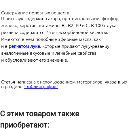
Содержание полезных веществ:
Шнитт-лук содержит сахара, протеин, кальций, фосфор,
железо, каротин, витамины В
,
,
В2, РР и С. В 100 г лука-
резанца содержится 75 мг аскорбиновой кислоты.
Имеются в нем подобные эфирные масла, как
и в
репчатом луке
, которые придают луку-резанцу
аналогичные вкусовые и лечебные свойства
и обусловливают его значение.
Статья написана с использованием материалов, указанных
в разделе
"Библиография"
С этим товаром также
приобретают: