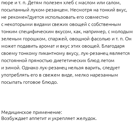
пюре и т. п. Детям полезен хлеб с маслом или салом,
посыпанный луком-резанцем. Несмотря на тонкий вкус,
не рекомен?дуется использовать его совместно
с некоторыми видами свежих овощей с собственным
тонким специфическим вкусом, как, например, с молодым
зеленым горошком, спаржей, овощной фасолью и т. п. Он
может подавить аромат и вкус этих овощей. Благодаря
своему тонкому пикантному вкусу, лук-резанец является
постоянной пряностью диететических блюд летом
и зимой. Однако лук-резанец нельзя варить, следует
употреблять его в свежем виде, мелко нарезанным
посыпать готовое блюдо.
Медицинское применение:
Возбуждает аппетит и укрепляет желудок.