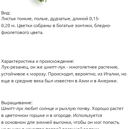
Вид:
Листья тонкие, полые, дудчатые, длиной 0,15-
0,20 м. Цветки собраны в богатые зонтики, бледно-
фиолетового цвета.
Характеристика и происхождение:
Лук-резанец, он же шнитт-лук - многолетнее растение,
устойчивое к морозу. Происходит, вероятно, из Италии, но
еще в средние века был известен в Азии и в Америке.
Выращивание:
Шнитт-лук любит солнце и рыхлую почву. Хорошо растет
в цветочном горшке и в огороде. Используется
в основном для зимней выгонки, чтобы он мог попасть
на рынок в качестве первой весенней зелени.