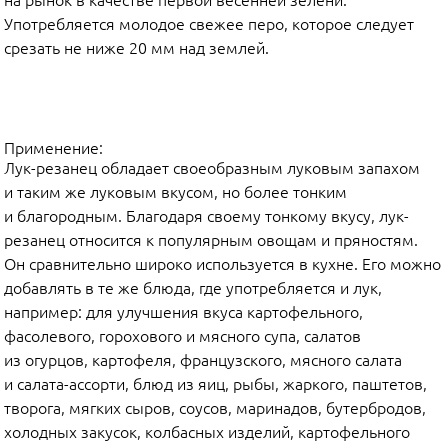
Употребляется молодое свежее перо, которое следует
срезать не ниже 20 мм над землей.
Применение:
Лук-резанец обладает своеобразным луковым запахом
и таким же луковым вкусом, но более тонким
и благородным. Благодаря своему тонкому вкусу, лук-
резанец относится к популярным овощам и пряностям.
Он сравнительно широко используется в кухне. Его можно
добавлять в те же блюда, где употребляется и лук,
например: для улучшения вкуса картофельного,
фасолевого, горохового и мясного супа, салатов
из огурцов, картофеля, французского, мясного салата
и салата-ассорти, блюд из яиц, рыбы, жаркого, паштетов,
творога, мягких сыров, соусов, маринадов, бутербродов,
холодных закусок, колбасных изделий, картофельного