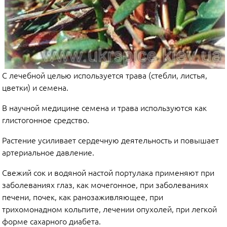
С лечебной целью используется трава (стебли, листья,
цветки) и семена.
В научной медицине семена и трава используются как
глистогонное средство.
Растение усиливает сердечную деятельность и повышает
артериальное давление.
Свежий сок и водяной настой портулака применяют при
заболеваниях глаз, как мочегонное, при заболеваниях
печени, почек, как ранозаживляющее, при
трихомонадном кольпите, лечении опухолей, при легкой
форме сахарного диабета.