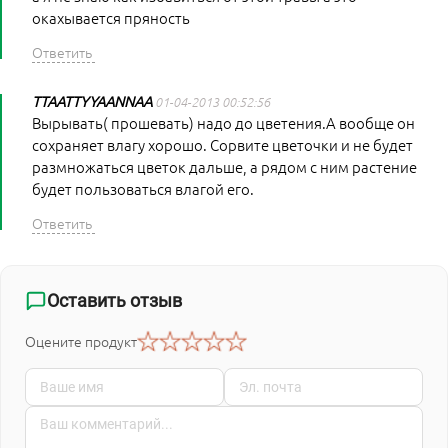
окахывается пряность
TTAATTYYAANNAA
01-04-2013 00:52:56
Вырывать( прошевать) надо до цветения.А вообще он
сохраняет влагу хорошо. Сорвите цветочки и не будет
размножаться цветок дальше, а рядом с ним растение
будет пользоваться влагой его.
Оставить отзыв
Оцените продукт