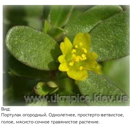
Вид:
Портулак огородный. Однолетнее, простерто-ветвистое,
голое, мясисто-сочное травянистое растение.