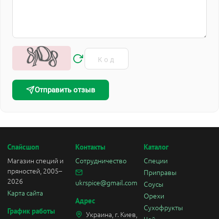
Отправить отзыв
Спайсшоп
Контакты
Каталог
Магазин специй и
Сотрудничество
Специи
пряностей, 2005–
Приправы
2026
ukrspice@gmail.com
Соусы
Карта сайта
Орехи
Адрес
Сухофрукты
График работы
Украина, г. Киев,